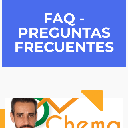
FAQ -
PREGUNTAS
FRECUENTES