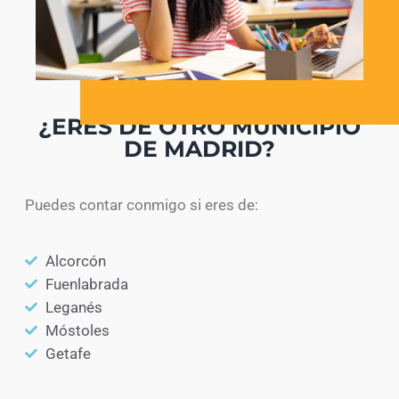
¿ERES DE OTRO MUNICIPIO
DE MADRID?
Puedes contar conmigo si eres de:
Alcorcón
Fuenlabrada
Leganés
Móstoles
Getafe