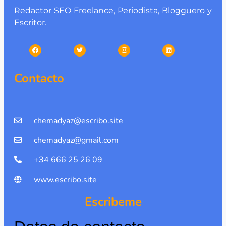
Redactor SEO Freelance, Periodista, Blogguero y
Escritor.
Contacto
chemadyaz@escribo.site
chemadyaz@gmail.com
+34 666 25 26 09
www.escribo.site
Escribeme