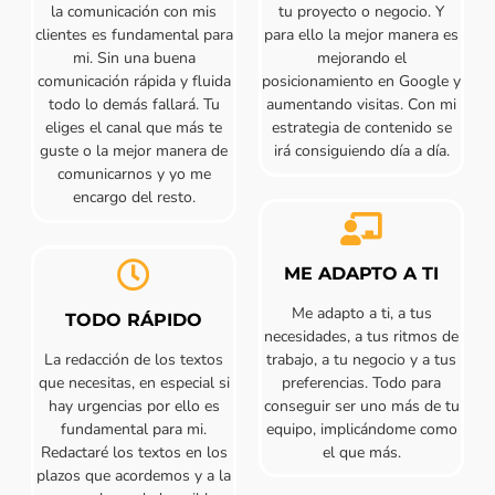
la comunicación con mis
tu proyecto o negocio. Y
clientes es fundamental para
para ello la mejor manera es
mi. Sin una buena
mejorando el
comunicación rápida y fluida
posicionamiento en Google y
todo lo demás fallará. Tu
aumentando visitas. Con mi
eliges el canal que más te
estrategia de contenido se
guste o la mejor manera de
irá consiguiendo día a día.
comunicarnos y yo me
encargo del resto.
ME ADAPTO A TI
Me adapto a ti, a tus
TODO RÁPIDO
necesidades, a tus ritmos de
La redacción de los textos
trabajo, a tu negocio y a tus
que necesitas, en especial si
preferencias. Todo para
hay urgencias por ello es
conseguir ser uno más de tu
fundamental para mi.
equipo, implicándome como
Redactaré los textos en los
el que más.
plazos que acordemos y a la