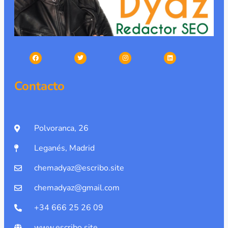
Contacto
Polvoranca, 26
Leganés, Madrid
chemadyaz@escribo.site
chemadyaz@gmail.com
+34 666 25 26 09
www.escribo.site