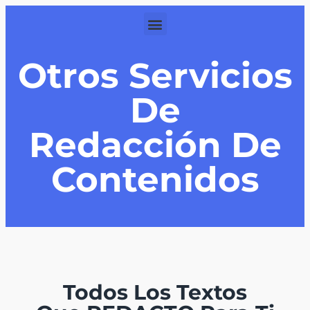
Otros Servicios
De
Redacción De
Contenidos
Todos Los Textos