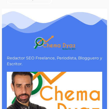
Redactor SEO Freelance, Periodista, Blogguero y
Escritor.